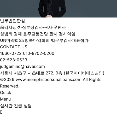
법무법인판심
前검사장·차장부장검사·판사·군판사
성범죄·경제·음주교통전담 판사·검사역임
UN마약회의/방콕마약회의 법무부검사대표참가
CONTACT US
1660-0722
010-8702-0200
02-523-0533
judgemind@naver.com
서울시 서초구 서초대로 272, 9층 (한국아이비에스빌딩)
©2026 www.memphispersonalloans.com All Rights
Reserved.
Quick
Menu
실시간 긴급 상담