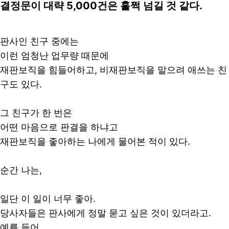
결정문이 대략 5,000건은 훌쩍 넘길 것 같다.
판사인 친구 중에는
이런 엄청난 업무량 때문에
재판보직을 힘들어하고, 비재판보직을 맡으려 애쓰는 친
구도 있다.​
그 친구가 한 번은
어떤 마음으로 판결을 하냐고
재판보직을 좋아하는 나에게 물어본 적이 있다.​
순간 나는,
일단 이 일이 너무 좋아.
당사자들은 판사에게 정말 묻고 싶은 것이 있더라고.
예를 들어,