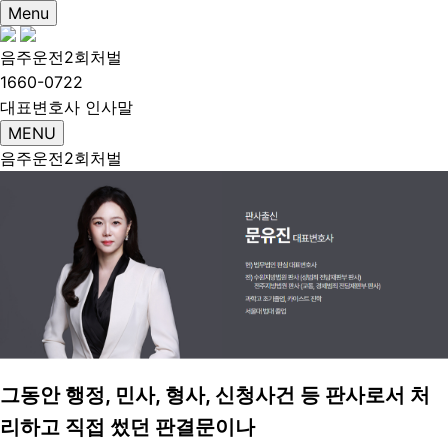
Menu
음주운전2회처벌
1660-0722
대표변호사 인사말
MENU
음주운전2회처벌
그동안 행정, 민사, 형사, 신청사건 등 판사로서 처
리하고 직접 썼던 판결문이나