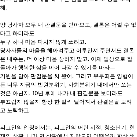
해.
양 당사자 모두 내 판결문을 받아보고, 결론은 어쩔 수 없
다고 하더라도
누구 하나 마음 다치지 않게 쓰려고.​
당사자들의 마음을 헤아려주고 어루만져 주면서도 결론
은 내주는, 더 이상 마음 상하지 말고. 이제 일상으로 잘
돌아가 행복한 삶을 이어 나갈 수 있기를 바라는
기원을 담아 판결문을 써 왔어. 그리고 유무죄든 양형이
든 너무 지금의 법원분위기, 사회분위기 내에서만 쓰는
것은 아닌지. 10년 후에 내가 내 판결문을 보더라도
부끄럽지 않을지 항상 한 발짝 떨어져서 판결문을 보려
고 노력하고.
피고인의 입장에서는, 피고인의 어린 시절, 청소년기, 현
재의 상황, 내가 저 상황에서 자랐으면 어땠을까 항상 생